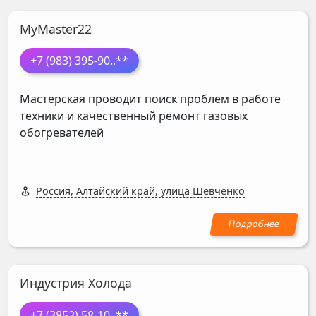
MyMaster22
+7 (983) 395-90
..**
Мастерская проводит поиск проблем в работе
техники и качественный ремонт газовых
обогревателей
Россия, Алтайский край, улица Шевченко
Индустрия Холода
+7 (3852) 58-10
..**