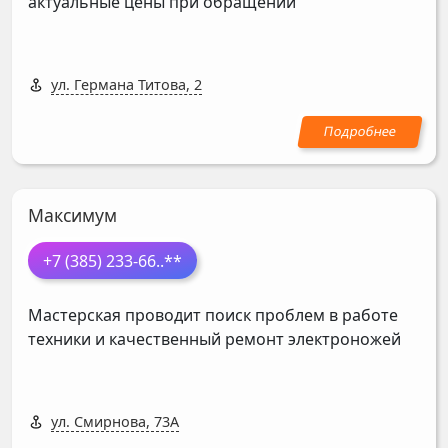
актуальные цены при обращении
ул. Германа Титова, 2
Максимум
+7 (385) 233-66
..**
Мастерская проводит поиск проблем в работе
техники и качественный ремонт электроножей
ул. Смирнова, 73А