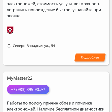
электроножей, стоимость услуги, возможность
устранить повреждение быстро, узнавайте при
звонке
Северо-Западная ул., 54
MyMaster22
+7 (983) 395-90
..**
Работы по поиску причин сбоев и починке
электроножей. Наличие бесплатной диагностики