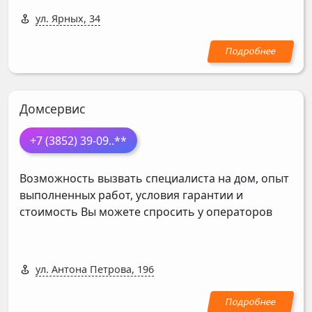
ул. Ярных, 34
Домсервис
+7 (3852) 39-09
..**
Возможность вызвать специалиста на дом, опыт
выполненных работ, условия гарантии и
стоимость Вы можете спросить у операторов
ул. Антона Петрова, 196