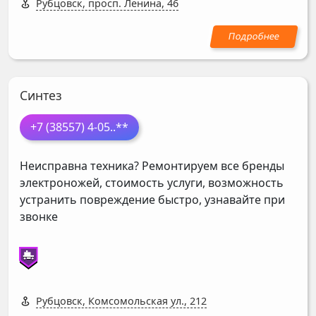
Рубцовск, просп. Ленина, 46
Синтез
+7 (38557) 4-05
..**
Неисправна техника? Ремонтируем все бренды
электроножей, стоимость услуги, возможность
устранить повреждение быстро, узнавайте при
звонке
Рубцовск, Комсомольская ул., 212