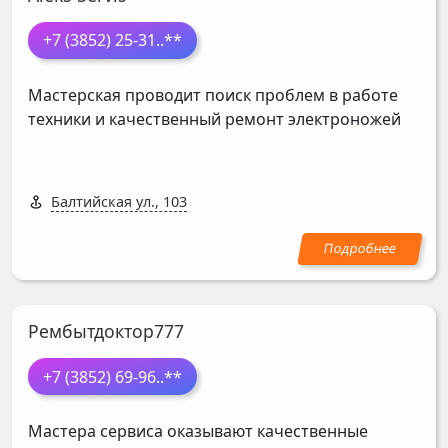
+7 (3852) 25-31
..**
Мастерская проводит поиск проблем в работе
техники и качественный ремонт электроножей
Балтийская ул., 103
Рембытдоктор777
+7 (3852) 69-96
..**
Мастера сервиса оказывают качественные