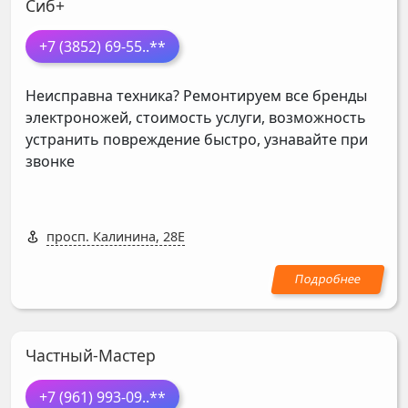
Сиб+
+7 (3852) 69-55
..**
Неисправна техника? Ремонтируем все бренды
электроножей, стоимость услуги, возможность
устранить повреждение быстро, узнавайте при
звонке
просп. Калинина, 28Е
Частный-Мастер
+7 (961) 993-09
..**