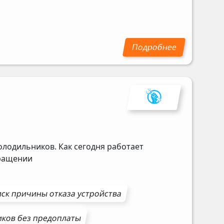
олодильников. Как сегодня работает
бращении
ск причины отказа устройства
иков
без предоплаты