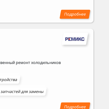
ственный ремонт холодильников
стройства
 запчастей для замены