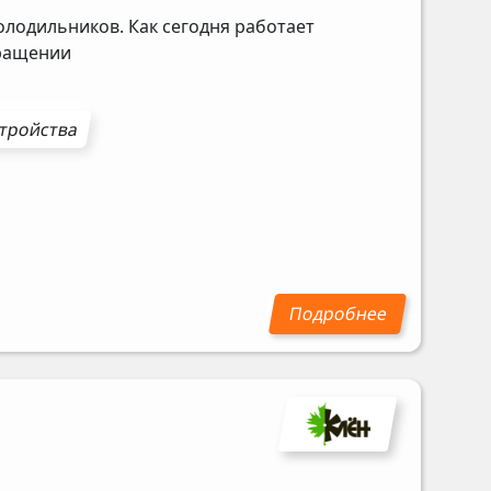
олодильников. Как сегодня работает
бращении
стройства