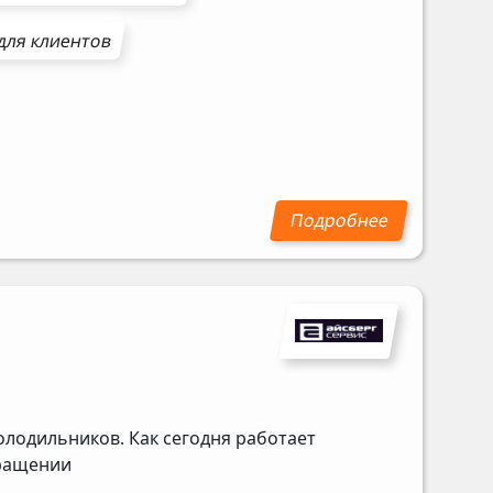
для клиентов
олодильников. Как сегодня работает
бращении