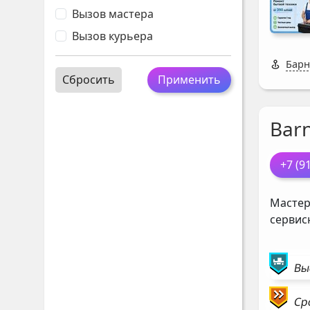
Вызов мастера
Вызов курьера
Барн
Сбросить
Применить
Bar
+7 (9
Мастер
сервис
Вы
Ср