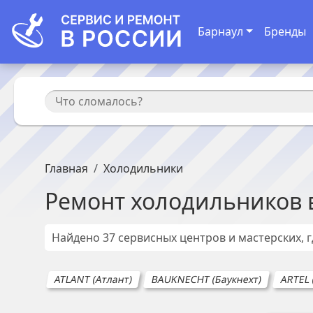
Барнаул
Бренды
Главная
Холодильники
Ремонт
холодильников
Найдено
37
сервисных центров и мастерских, 
ATLANT (Атлант)
BAUKNECHT (Баукнехт)
ARTEL 