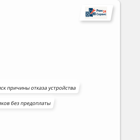
ск причины отказа устройства
иков
без предоплаты