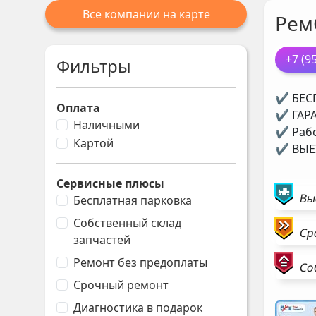
Все компании на карте
Рем
+7 (9
Фильтры
✔ БЕСП
Оплата
✔ ГАРА
Наличными
✔ Рабо
Картой
✔ ВЫЕЗ
Сервисные плюсы
Вы
Бесплатная парковка
Собственный склад
Ср
запчастей
Ремонт без предоплаты
Со
Срочный ремонт
Диагностика в подарок