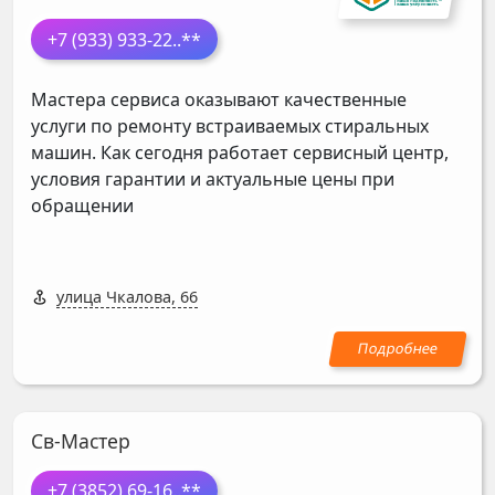
+7 (933) 933-22
..**
Мастера сервиса оказывают качественные
услуги по ремонту встраиваемых стиральных
машин. Как сегодня работает сервисный центр,
условия гарантии и актуальные цены при
обращении
улица Чкалова, 66
Св-Мастер
+7 (3852) 69-16
..**