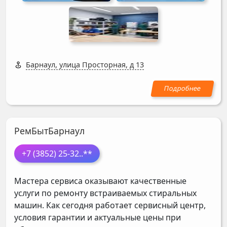
Барнаул, улица Просторная, д 13
РемБытБарнаул
+7 (3852) 25-32
..**
Мастера сервиса оказывают качественные
услуги по ремонту встраиваемых стиральных
машин. Как сегодня работает сервисный центр,
условия гарантии и актуальные цены при