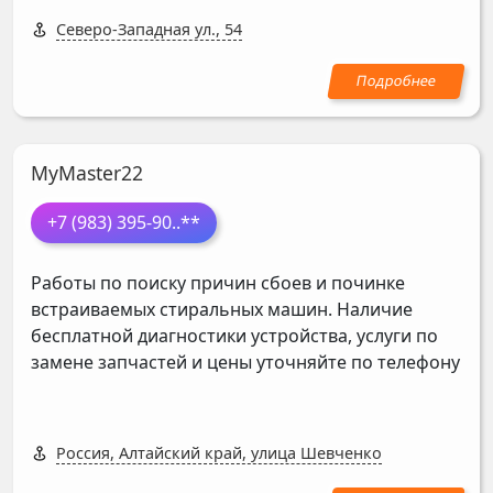
Северо-Западная ул., 54
MyMaster22
+7 (983) 395-90
..**
Работы по поиску причин сбоев и починке
встраиваемых стиральных машин. Наличие
бесплатной диагностики устройства, услуги по
замене запчастей и цены уточняйте по телефону
Россия, Алтайский край, улица Шевченко