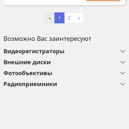
«
1
2
»
Возможно Вас заинтересуют
Видеорегистраторы
Внешние диски
Фотообъективы
Радиоприемники