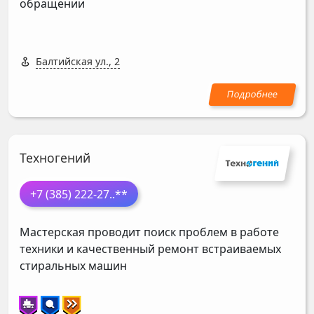
обращении
Балтийская ул., 2
Техногений
+7 (385) 222-27
..**
Мастерская проводит поиск проблем в работе
техники и качественный ремонт встраиваемых
стиральных машин