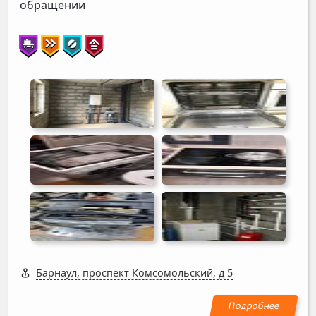
обращении
Барнаул, проспект Комсомольский, д 5