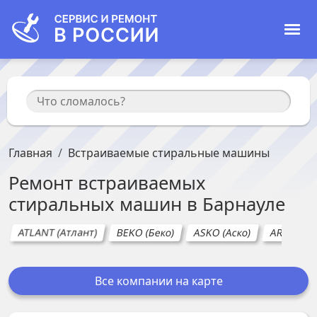
Главная
Встраиваемые стиральные машины
Ремонт
встраиваемых
стиральных машин
в
Барнауле
ATLANT (Атлант)
BEKO (Беко)
ASKO (Аско)
ARDO (Ар
Все компании на карте