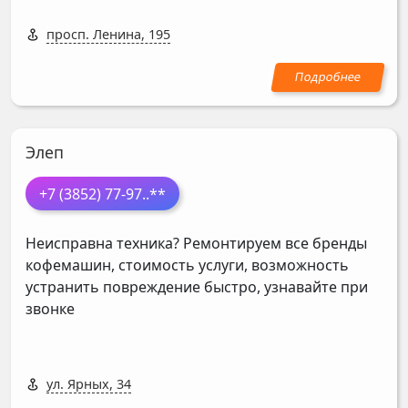
просп. Ленина, 195
Элеп
+7 (3852) 77-97
..**
Неисправна техника? Ремонтируем все бренды
кофемашин, стоимость услуги, возможность
устранить повреждение быстро, узнавайте при
звонке
ул. Ярных, 34