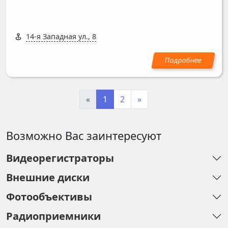
14-я Западная ул., 8
«
1
2
»
Возможно Вас заинтересуют
Видеорегистраторы
Внешние диски
Фотообъективы
Радиоприемники