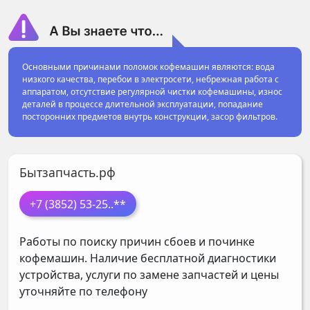
Основными причинами поломок кофемашин являются: вода
низкого качества, перебои в электросети, небрежная работа с
аппаратом, отсутствие регулярной чистки кофемашины, износ
деталей в процессе длительной эксплуатации, попадание
посторонних предметов внутрь конструкции, засор фильтров.
Бытзапчасть.рф
+7 (3852) 53-25
..**
Работы по поиску причин сбоев и починке
кофемашин. Наличие бесплатной диагностики
устройства, услуги по замене запчастей и цены
уточняйте по телефону