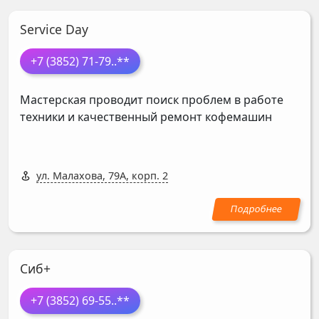
Service Day
+7 (3852) 71-79
..**
Мастерская проводит поиск проблем в работе
техники и качественный ремонт кофемашин
ул. Малахова, 79А, корп. 2
Сиб+
+7 (3852) 69-55
..**