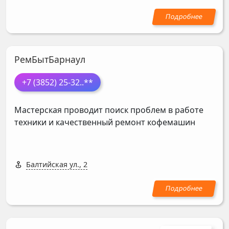
РемБытБарнаул
+7 (3852) 25-32
..**
Мастерская проводит поиск проблем в работе
техники и качественный ремонт кофемашин
Балтийская ул., 2