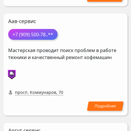
Аав-сервис
+7 (909) 500-78
..**
Мастерская проводит поиск проблем в работе
техники и качественный ремонт кофемашин
просп. Коммунаров, 70
Аргут сервис