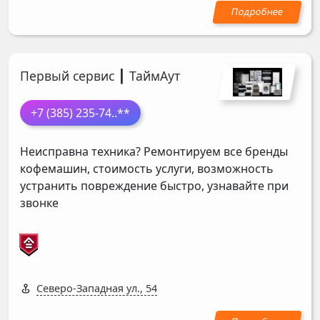
Первый сервис ┃ ТаймАут
+7 (385) 235-74
..**
Неисправна техника? Ремонтируем все бренды
кофемашин, стоимость услуги, возможность
устранить повреждение быстро, узнавайте при
звонке
Северо-Западная ул., 54