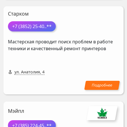
Старком
+7 (3852) 25-40
..**
Мастерская проводит поиск проблем в работе
техники и качественный ремонт принтеров
ул. Анатолия, 4
Мэйпл
+7 (385) 224-45
..**