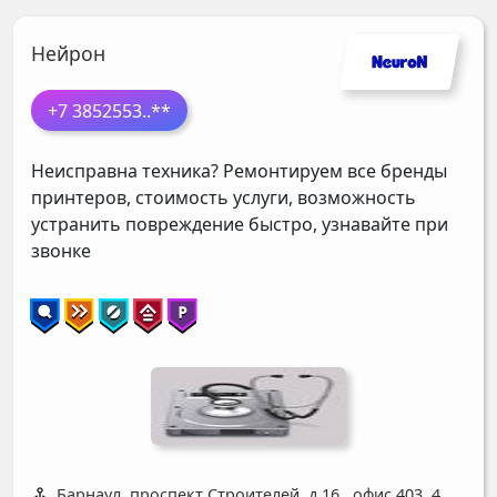
Нейрон
+7 3852553
..**
Неисправна техника? Ремонтируем все бренды
принтеров, стоимость услуги, возможность
устранить повреждение быстро, узнавайте при
звонке
Барнаул, проспект Строителей, д 16
,
офис 403, 4