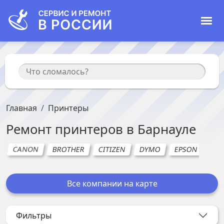
Главная
Принтеры
Ремонт
принтеров
в
Барнауле
CANON
BROTHER
CITIZEN
DYMO
EPSON
HO
Все компании на карте
Фильтры