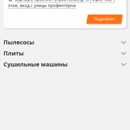
этаж, вход с улицы профинтерна
Пылесосы
Плиты
Сушильные машины