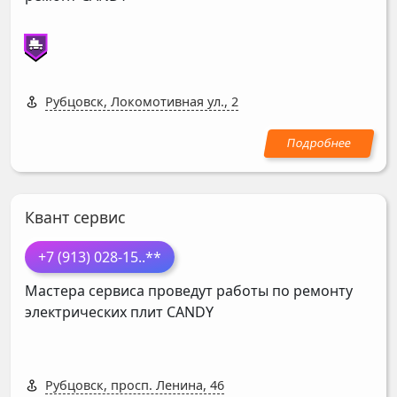
Рубцовск, Локомотивная ул., 2
Квант сервис
+7 (913) 028-15
..**
Мастера сервиса проведут работы по ремонту
электрических плит
CANDY
Рубцовск, просп. Ленина, 46