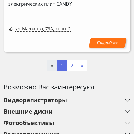
электрических плит
CANDY
ул. Малахова, 79А, корп. 2
«
1
2
»
Возможно Вас заинтересуют
Видеорегистраторы
Внешние диски
Фотообъективы