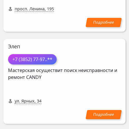
просп. Ленина, 195
Элеп
+7 (3852) 77-97
..**
Мастерская осуществит поиск неисправности и
ремонт
CANDY
ул. Ярных, 34