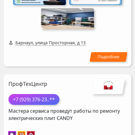
Барнаул, улица Просторная, д 13
ПрофТехЦентр
+7 (929) 376-23
..**
Мастера сервиса проведут работы по ремонту
электрических плит
CANDY