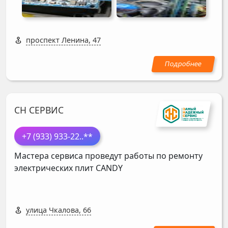
проспект Ленина, 47
СН СЕРВИС
+7 (933) 933-22
..**
Мастера сервиса проведут работы по ремонту
электрических плит
CANDY
улица Чкалова, 66