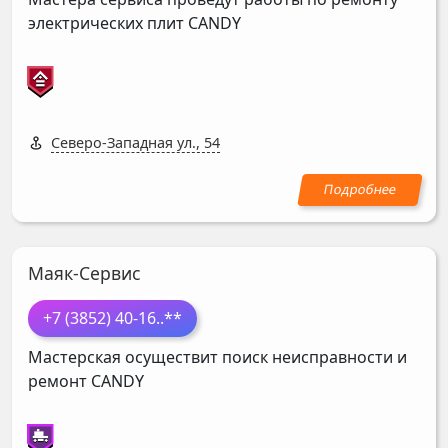
электрических плит
CANDY
Северо-Западная ул., 54
Маяк-Сервис
+7 (3852) 40-16
..**
Мастерская осуществит поиск неисправности и
ремонт
CANDY