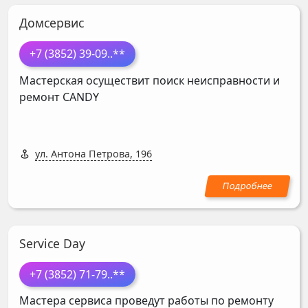
Домсервис
+7 (3852) 39-09
..**
Мастерская осуществит поиск неисправности и
ремонт
CANDY
ул. Антона Петрова, 196
Service Day
+7 (3852) 71-79
..**
Мастера сервиса проведут работы по ремонту