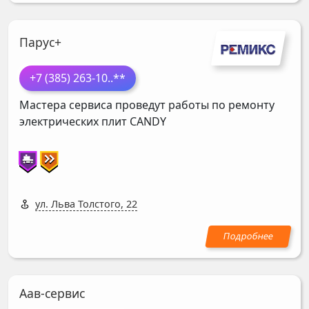
Парус+
+7 (385) 263-10
..**
Мастера сервиса проведут работы по ремонту
электрических плит
CANDY
ул. Льва Толстого, 22
Аав-сервис