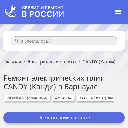
Главная
Электрические плиты
CANDY (Канди)
Ремонт
электрических плит
CANDY (Канди)
в
Барнауле
BOMPANI (Бомпани)
ARDESIA
ELECTROLUX (Электролю
Все компании на карте