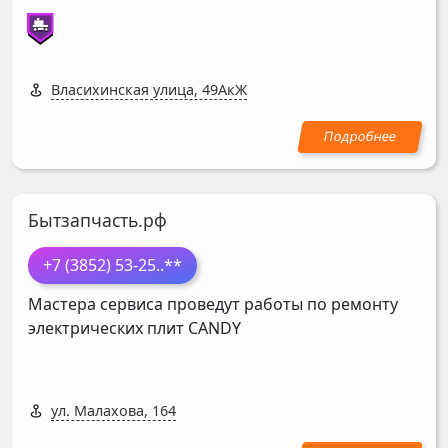
Власихинская улица, 49АкЖ
Бытзапчасть.рф
+7 (3852) 53-25
..**
Мастера сервиса проведут работы по ремонту
электрических плит
CANDY
ул. Малахова, 164