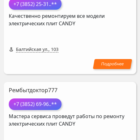
+7 (3852) 25-31
..**
Качественно ремонтируем все модели
электрических плит
CANDY
Балтийская ул., 103
Рембытдоктор777
+7 (3852) 69-96
..**
Мастера сервиса проведут работы по ремонту
электрических плит
CANDY