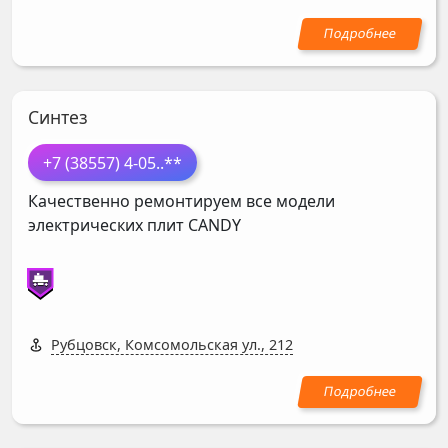
Синтез
+7 (38557) 4-05
..**
Качественно ремонтируем все модели
электрических плит
CANDY
Рубцовск, Комсомольская ул., 212