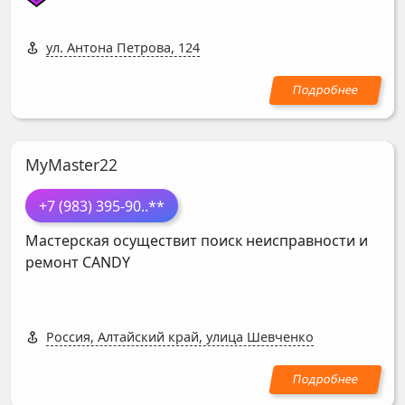
ул. Антона Петрова, 124
MyMaster22
+7 (983) 395-90
..**
Мастерская осуществит поиск неисправности и
ремонт
CANDY
Россия, Алтайский край, улица Шевченко