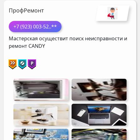
ПрофРемонт
+7 (923) 003-52
..**
Мастерская осуществит поиск неисправности и
ремонт
CANDY