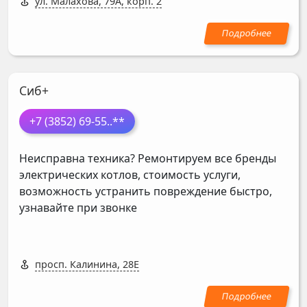
ул. Малахова, 79А, корп. 2
Сиб+
+7 (3852) 69-55
..**
Неисправна техника? Ремонтируем все бренды
электрических котлов, стоимость услуги,
возможность устранить повреждение быстро,
узнавайте при звонке
просп. Калинина, 28Е