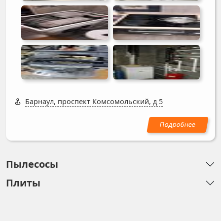
Барнаул, проспект Комсомольский, д 5
Пылесосы
Плиты