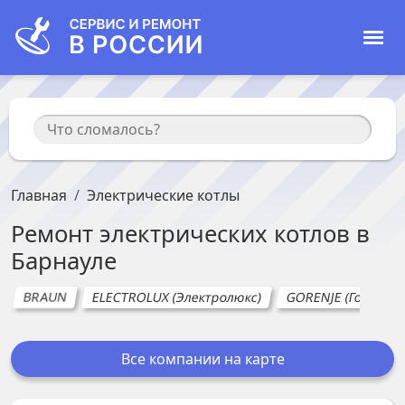
Главная
Электрические котлы
Ремонт
электрических котлов
в
Барнауле
BRAUN
ELECTROLUX (Электролюкс)
GORENJE (Горенье)
Все компании на карте