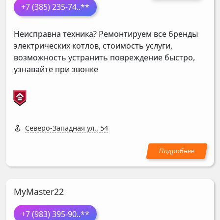
+7 (385) 235-74
..**
Неисправна техника? Ремонтируем все бренды
электрических котлов, стоимость услуги,
возможность устранить повреждение быстро,
узнавайте при звонке
Северо-Западная ул., 54
MyMaster22
+7 (983) 395-90
..**