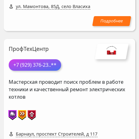
ул. Мамонтова, 85Д, село Власиха
ПрофТехЦентр
+7 (929) 376-23
..**
Мастерская проводит поиск проблем в работе
техники и качественный ремонт электрических
котлов
Барнаул, проспект Строителей, д 117