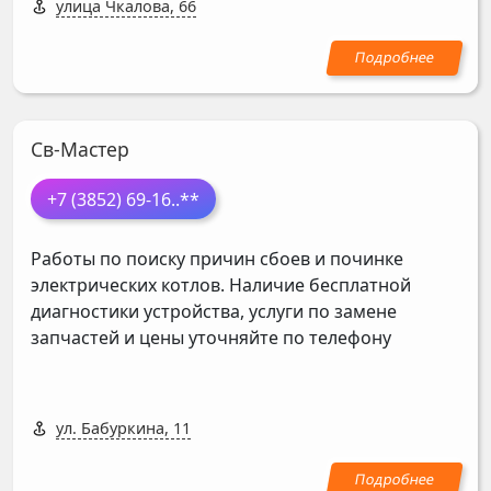
улица Чкалова, 66
Св-Мастер
+7 (3852) 69-16
..**
Работы по поиску причин сбоев и починке
электрических котлов. Наличие бесплатной
диагностики устройства, услуги по замене
запчастей и цены уточняйте по телефону
ул. Бабуркина, 11