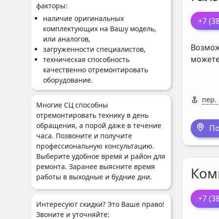
факторы:
наличие оригинальных
+7 (3
комплектующих на Вашу модель,
или аналогов,
Возмож
загруженности специалистов,
можете
техническая способность
качественно отремонтировать
оборудование.
пер.
Многие СЦ способны
отремонтировать технику в день
обращения, а порой даже в течение
По
часа. Позвоните и получите
профессиональную консультацию.
Выберите удобное время и район для
ремонта. Заранее выясните время
Ком
работы в выходные и будние дни.
+7 (3
Интересуют скидки? Это Ваше право!
Звоните и уточняйте: