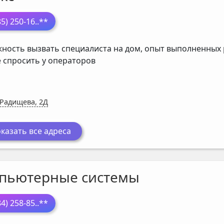
85) 250-16
..**
ность вызвать специалиста на дом, опыт выполненных р
 спросить у операторов
 Радищева, 2Д
казать все адреса
пьютерные системы
84) 258-85
..**