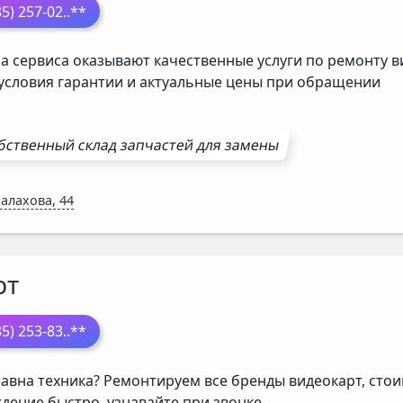
85) 257-02
..**
а сервиса оказывают качественные услуги по ремонту в
 условия гарантии и актуальные цены при обращении
бственный склад запчастей для замены
Малахова, 44
рт
85) 253-83
..**
авна техника? Ремонтируем все бренды видеокарт, стои
дение быстро, узнавайте при звонке