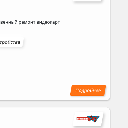
ственный ремонт видеокарт
стройства