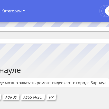
Категории
науле
где можно заказать ремонт
видеокарт
в городе
Барнаул
AORUS
ASUS (Асус)
HP