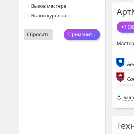
Вызов мастера
Арт
Вызов курьера
+7 (3
Сбросить
Применить
Мастер
Бе
Со
Балт
Тех