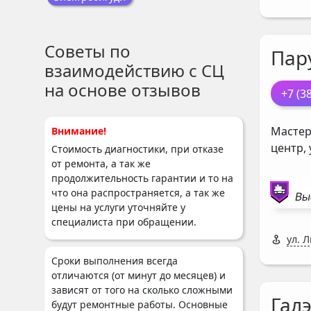
Советы по
Пар
взаимодействию с СЦ
на основе отзывов
+7 (3
Мастер
Внимание!
центр,
Стоимость диагностики, при отказе
от ремонта, а так же
продолжительность гарантии и то на
что она распространяется, а так же
Вы
цены на услуги уточняйте у
специалиста при обращении.
ул. 
Сроки выполнения всегда
отличаются (от минут до месяцев) и
зависят от того на сколько сложными
Галэ
будут ремонтные работы. Основные