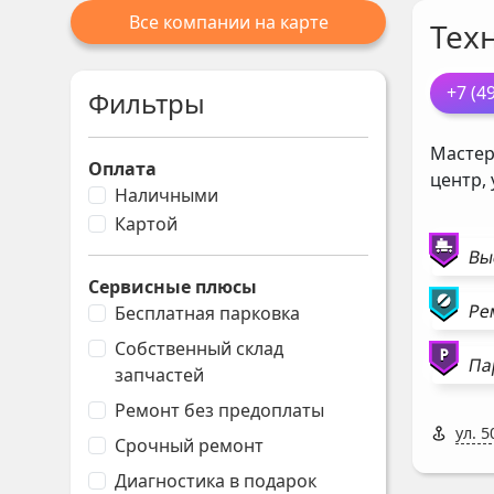
Все компании на карте
Тех
+7 (4
Фильтры
Мастер
Оплата
центр,
Наличными
Картой
Вы
Сервисные плюсы
Ре
Бесплатная парковка
Собственный склад
Па
запчастей
Ремонт без предоплаты
ул. 5
Срочный ремонт
Диагностика в подарок