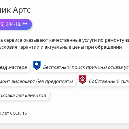
ник Артс
95) 204-18
..**
а сервиса оказывают качественные услуги по ремонту в
 условия гарантии и актуальные цены при обращении
езд мастера
Бесплатный поиск причины отказа у
монт
видеокарт
без предоплаты
Собственный скл
рковка для клиентов
0 лет СССР, 16