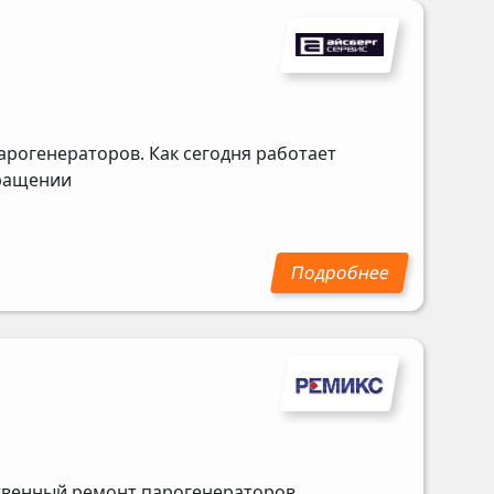
арогенераторов. Как сегодня работает
бращении
ственный ремонт парогенераторов