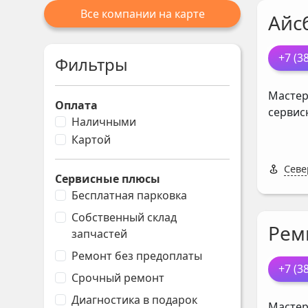
Все компании на карте
Айс
+7 (3
Фильтры
Мастер
Оплата
сервис
Наличными
Картой
Севе
Сервисные плюсы
Бесплатная парковка
Собственный склад
Рем
запчастей
Ремонт без предоплаты
+7 (3
Срочный ремонт
Диагностика в подарок
Мастер