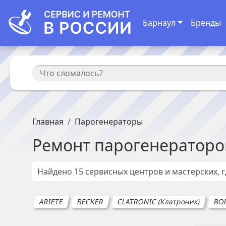
Барнаул
Бренды
Главная
Парогенераторы
Ремонт
парогенераторо
Найдено
15
сервисных центров и мастерских, 
ARIETE
BECKER
CLATRONIC (Клатроник)
BO