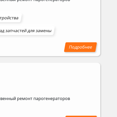
стройства
ад запчастей для замены
ственный ремонт парогенераторов