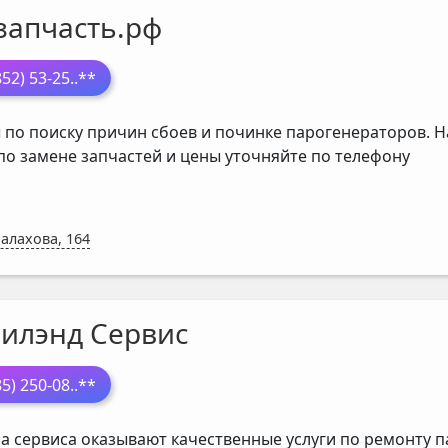
запчасть.рф
852) 53-25
..**
 по поиску причин сбоев и починке парогенераторов. Н
 по замене запчастей и цены уточняйте по телефону
Малахова, 164
илэнд Сервис
85) 250-08
..**
а сервиса оказывают качественные услуги по ремонту п