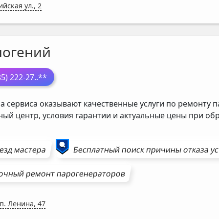
ийская ул., 2
ногений
85) 222-27
..**
а сервиса оказывают качественные услуги по ремонту п
ный центр, условия гарантии и актуальные цены при о
езд мастера
Бесплатный поиск причины отказа у
очный ремонт
парогенераторов
п. Ленина, 47