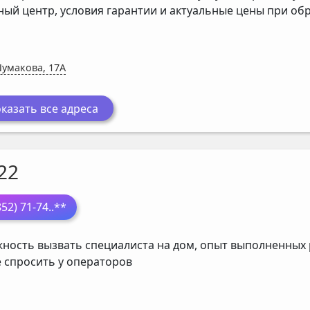
ный центр, условия гарантии и актуальные цены при о
Шумакова, 17А
казать все адреса
22
852) 71-74
..**
ность вызвать специалиста на дом, опыт выполненных р
 спросить у операторов