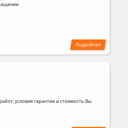
бращении
абот, условия гарантии и стоимость Вы