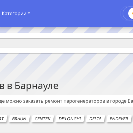
Категории
в
в
Барнауле
где можно заказать ремонт
парогенераторов
в городе
Б
RT
BRAUN
CENTEK
DE'LONGHI
DELTA
ENDEVER