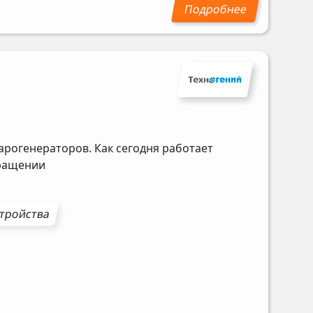
арогенераторов. Как сегодня работает
бращении
стройства