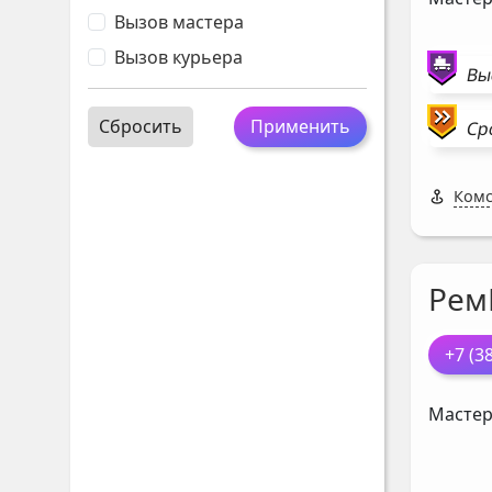
Вызов мастера
Вызов курьера
Вы
Сбросить
Применить
Ср
Комс
Рем
+7 (3
Мастер