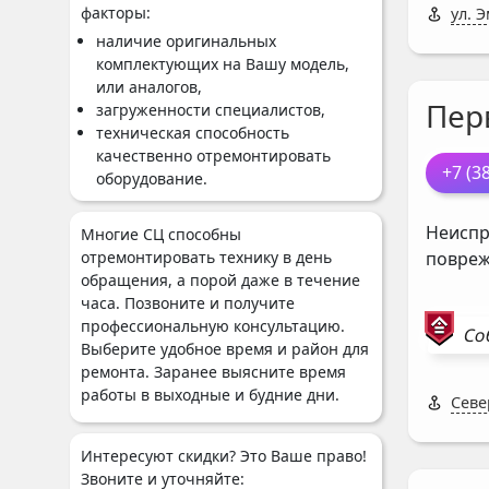
факторы:
ул. 
наличие оригинальных
комплектующих на Вашу модель,
или аналогов,
Пер
загруженности специалистов,
техническая способность
качественно отремонтировать
+7 (3
оборудование.
Неиспр
Многие СЦ способны
повреж
отремонтировать технику в день
обращения, а порой даже в течение
часа. Позвоните и получите
профессиональную консультацию.
Со
Выберите удобное время и район для
ремонта. Заранее выясните время
работы в выходные и будние дни.
Севе
Интересуют скидки? Это Ваше право!
Звоните и уточняйте: