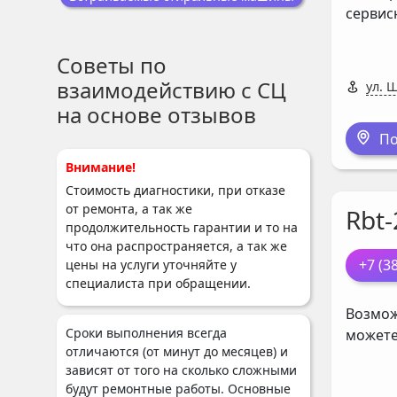
сервис
Советы по
взаимодействию с СЦ
ул. 
на основе отзывов
По
Внимание!
Стоимость диагностики, при отказе
от ремонта, а так же
Rbt-
продолжительность гарантии и то на
что она распространяется, а так же
+7 (3
цены на услуги уточняйте у
специалиста при обращении.
Возмож
Сроки выполнения всегда
можете
отличаются (от минут до месяцев) и
зависят от того на сколько сложными
будут ремонтные работы. Основные