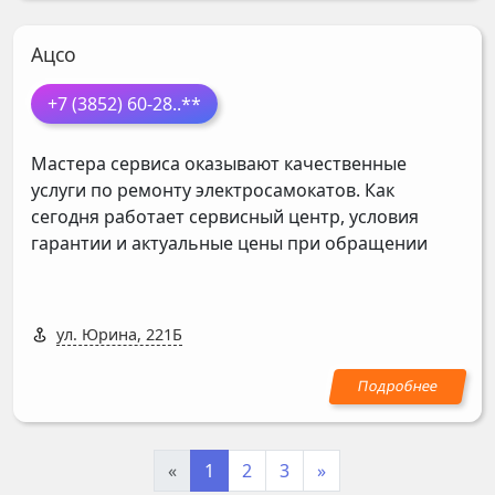
Ацсо
+7 (3852) 60-28
..**
Мастера сервиса оказывают качественные
услуги по ремонту электросамокатов. Как
сегодня работает сервисный центр, условия
гарантии и актуальные цены при обращении
ул. Юрина, 221Б
«
1
2
3
»