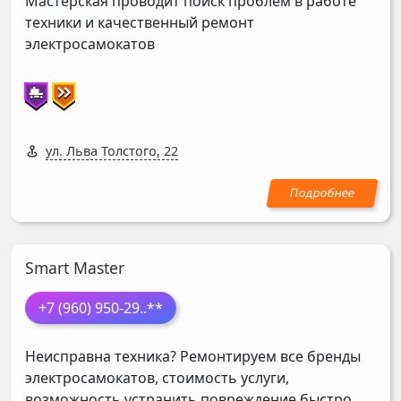
Мастерская проводит поиск проблем в работе
техники и качественный ремонт
электросамокатов
ул. Льва Толстого, 22
Smart Master
+7 (960) 950-29
..**
Неисправна техника? Ремонтируем все бренды
электросамокатов, стоимость услуги,
возможность устранить повреждение быстро,