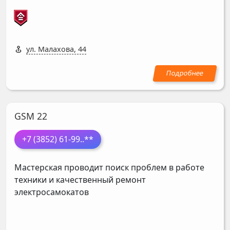
ул. Малахова, 44
GSM 22
+7 (3852) 61-99
..**
Мастерская проводит поиск проблем в работе
техники и качественный ремонт
электросамокатов