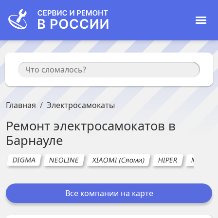
Главная
Электросамокаты
Ремонт
электросамокатов
в
Барнауле
DIGMA
NEOLINE
XIAOMI (Сяоми)
HIPER
MIJIA
Все компании на карте