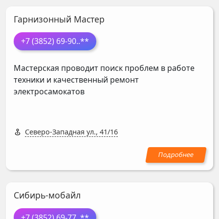
Гарнизонный Мастер
+7 (3852) 69-90
..**
Мастерская проводит поиск проблем в работе
техники и качественный ремонт
электросамокатов
Северо-Западная ул., 41/16
Сибирь-мобайл
+7 (3852) 69-77
..**