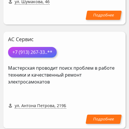
ул. Шумакова, 46
АС Сервис
+7 (913) 267-33
..**
Мастерская проводит поиск проблем в работе
техники и качественный ремонт
электросамокатов
ул. Антона Петрова, 219Б