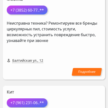
+7 (3852) 60-77
..**
Неисправна техника? Ремонтируем все бренды
циркулярных пил, стоимость услуги,
возможность устранить повреждение быстро,
узнавайте при звонке
Балтийская ул., 12
Кит
+7 (961) 231-06
..**