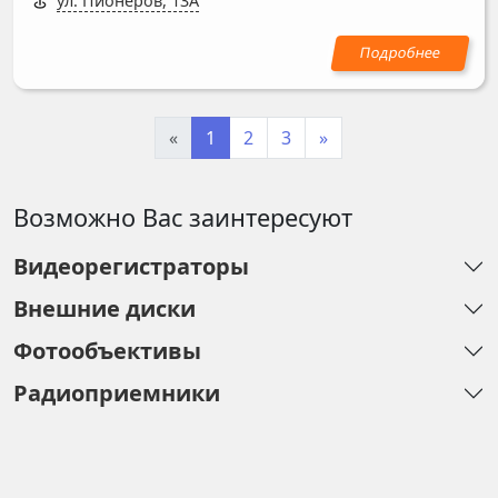
ул. Пионеров, 13А
«
1
2
3
»
Возможно Вас заинтересуют
Видеорегистраторы
Внешние диски
Фотообъективы
Радиоприемники