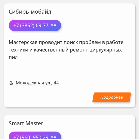
Сибирь-мобайл
+7 (3852) 69-77
..**
Мастерская проводит поиск проблем в работе
техники и качественный ремонт циркулярных
пил
Молодёжная ул., 44
Smart Master
+7 (960) 950-29
..**