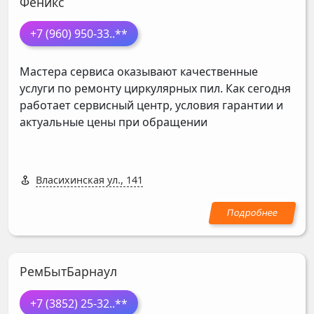
Феникс
+7 (960) 950-33
..**
Мастера сервиса оказывают качественные
услуги по ремонту циркулярных пил. Как сегодня
работает сервисный центр, условия гарантии и
актуальные цены при обращении
Власихинская ул., 141
РемБытБарнаул
+7 (3852) 25-32
..**