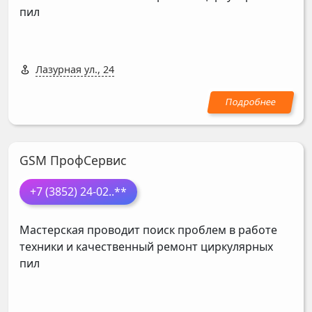
пил
Лазурная ул., 24
GSM ПрофСервис
+7 (3852) 24-02
..**
Мастерская проводит поиск проблем в работе
техники и качественный ремонт циркулярных
пил